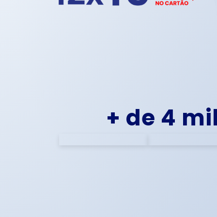
+ de 4 mi