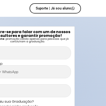
Suporte | Já sou aluno
re-se para falar com um de nossos
sultores e garantir promoção!
te:
promoção válida apenas para pessoas que já
concluíram a graduação.
pp
uiu sua Graduação?