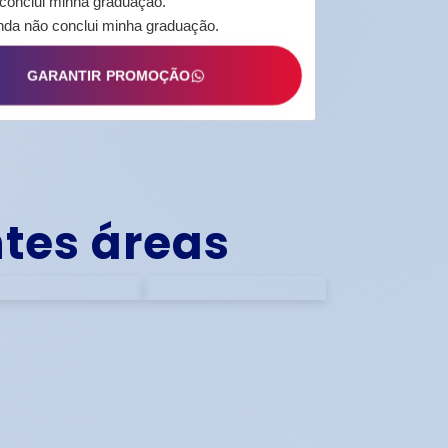
 conclui minha graduação.
nda não conclui minha graduação.
GARANTIR PROMOÇÃO
ntes áreas